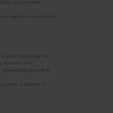
struir uma carreira
o e mentores experientes.
o que a faculdade não
o durante 1 ano)
especialistas para tirar
s comuns e acelerar o