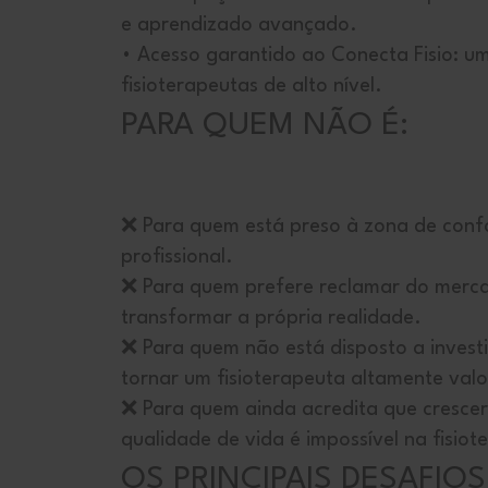
e aprendizado avançado.
• Acesso garantido ao Conecta Fisio: u
fisioterapeutas de alto nível.
PARA QUEM NÃO É:
❌ Para quem está preso à zona de conf
profissional.
❌ Para quem prefere reclamar do merca
transformar a própria realidade.
❌ Para quem não está disposto a invest
tornar um fisioterapeuta altamente valo
❌ Para quem ainda acredita que crescer
qualidade de vida é impossível na fisiot
OS PRINCIPAIS DESAFIO