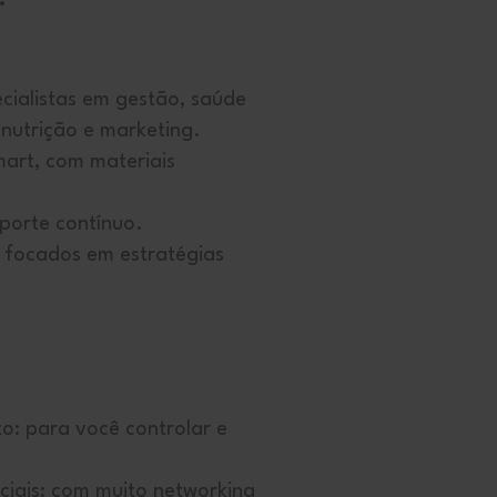
cialistas em gestão, saúde
nutrição e marketing.
art, com materiais
porte contínuo.
, focados em estratégias
o: para você controlar e
ciais: com muito networking