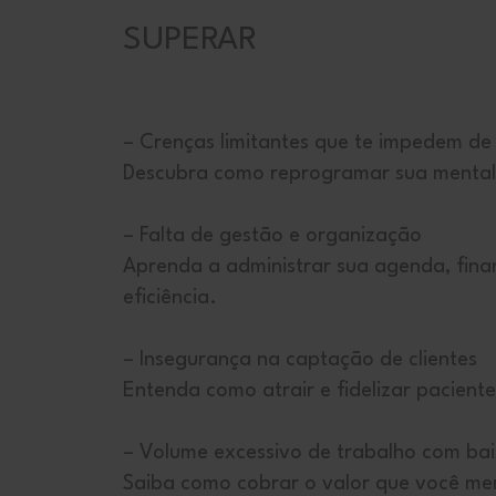
SUPERAR
– Crenças limitantes que te impedem de
Descubra como reprogramar sua mental
– Falta de gestão e organização
Aprenda a administrar sua agenda, fina
eficiência.
– Insegurança na captação de clientes
Entenda como atrair e fidelizar pacient
– Volume excessivo de trabalho com ba
Saiba como cobrar o valor que você mer