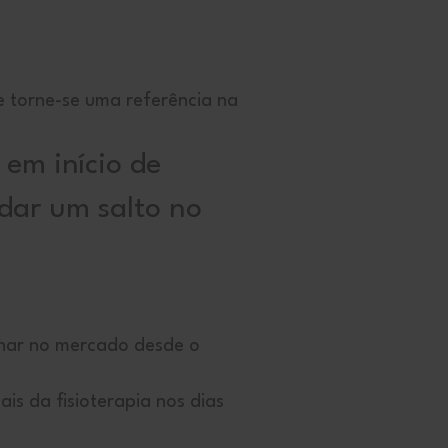
 torne-se uma referência na
 em início de
dar um salto no
nar no mercado desde o
is da fisioterapia nos dias