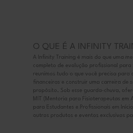
O QUE É A INFINITY TRA
A Infinity Training é mais do que uma m
completo de evolução profissional para 
reunimos tudo o que você precisa para c
financeiras e construir uma carreira de s
propósito. Sob esse guarda-chuva, of
MIT (Mentoria para Fisioterapeutas em A
para Estudantes e Profissionais em Iníci
outros produtos e eventos exclusivos p