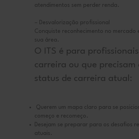
atendimentos sem perder renda.
– Desvalorização profissional
Conquiste reconhecimento no mercado e
sua área.
O ITS é para profissionais
carreira ou que precisam 
status de carreira atual:
Querem um mapa claro para se posicio
começo e recomeço.
Desejam se preparar para os desafios rea
atuais.