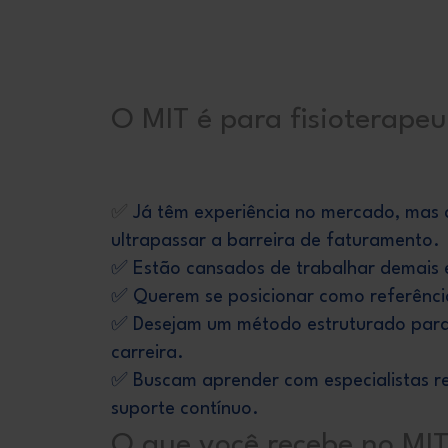
O MIT é para fisioterapeu
✅
Já têm experiência no mercado, mas 
ultrapassar a barreira de faturamento.
✅ Estão cansados de trabalhar demais 
✅ Querem se posicionar como referência e
✅ Desejam um método estruturado para 
carreira.
✅ Buscam aprender com especialistas 
suporte contínuo.
O que você recebe no MIT