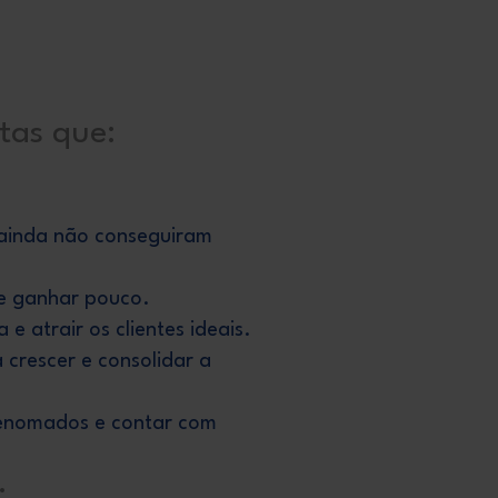
tas que:
ainda não conseguiram
e ganhar pouco.
 atrair os clientes ideais.
crescer e consolidar a
renomados e contar com
: