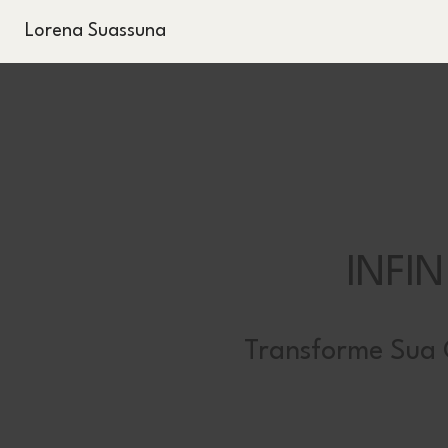
Lorena Suassuna
INFI
Transforme Sua C