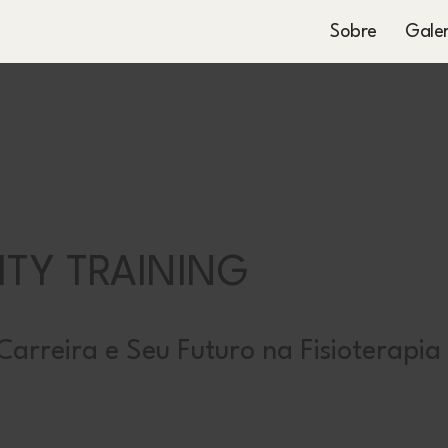
Sobre
Galer
NITY TRAINING
arreira e Seu Futuro na Fisioterapia