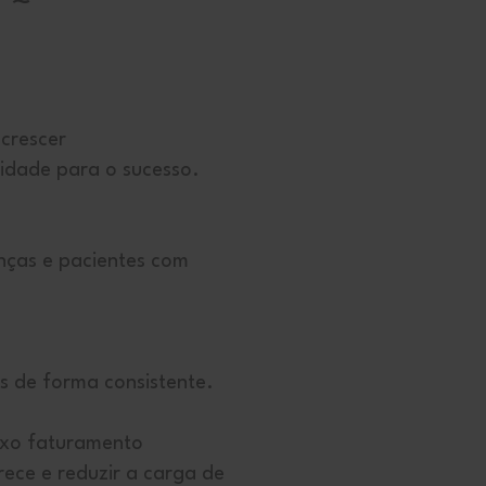
 crescer
idade para o sucesso.
nças e pacientes com
es de forma consistente.
ixo faturamento
ece e reduzir a carga de